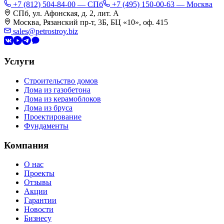
+7 (812) 504-84-00 — СПб
+7 (495) 150-00-63 — Москва
СПб, ул. Афонская, д. 2, лит. А
Москва, Рязанский пр-т, 3Б, БЦ «10», оф. 415
sales@petrostroy.biz
Услуги
Строительство домов
Дома из газобетона
Дома из керамоблоков
Дома из бруса
Проектирование
Фундаменты
Компания
О нас
Проекты
Отзывы
Акции
Гарантии
Новости
Бизнесу