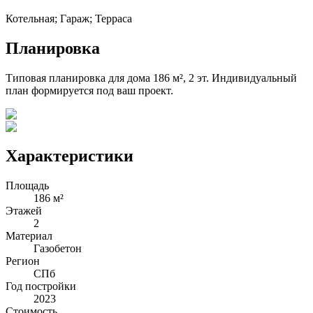
Котельная; Гараж; Терраса
Планировка
Типовая планировка для дома
186
м²,
2
эт. Индивидуальный
план формируется под ваш проект.
Характеристики
Площадь
186 м²
Этажей
2
Материал
Газобетон
Регион
СПб
Год постройки
2023
Стоимость