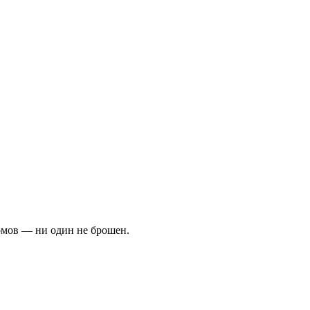
омов — ни один не брошен.