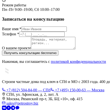
Режим работы
Пн–Пт 9:00–19:00, Сб 10:00–17:00
Записаться на консультацию
Ваше имя *
Телефон *
О вашем проекте
Получить консультацию бесплатно
Нажимая, вы соглашаетесь с
политикой конфиденциальности
Строим частные дома под ключ в СПб и МО с 2003 года. 400 д
+7 (812) 504-84-00 — СПб
+7 (495) 150-00-63 — Москва
СПб, ул. Афонская, д. 2, лит. А
Москва, Рязанский пр-т, 3Б, БЦ «10», оф. 415
sales@petrostroy.biz