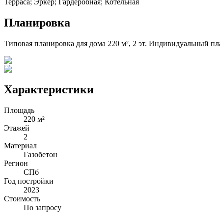
Терраса; Эркер; Гардеробная; Котельная
Планировка
Типовая планировка для дома
220
м²,
2
эт. Индивидуальный пла
Характеристики
Площадь
220 м²
Этажей
2
Материал
Газобетон
Регион
СПб
Год постройки
2023
Стоимость
По запросу