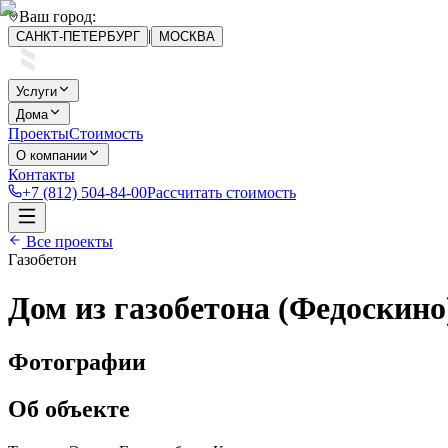
Ваш город:
|
САНКТ-ПЕТЕРБУРГ
МОСКВА
Услуги
Дома
Проекты
Стоимость
О компании
Контакты
+7 (812) 504-84-00
Рассчитать стоимость
Все проекты
Газобетон
Дом из газобетона (Федоскино
Фотографии
Об объекте