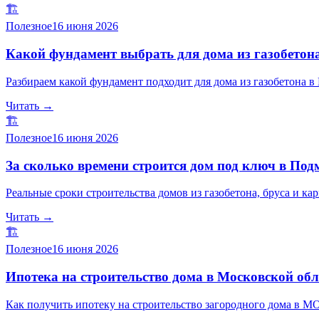
🏗️
Полезное
16 июня 2026
Какой фундамент выбрать для дома из газобетон
Разбираем какой фундамент подходит для дома из газобетона в
Читать →
🏗️
Полезное
16 июня 2026
За сколько времени строится дом под ключ в Под
Реальные сроки строительства домов из газобетона, бруса и кар
Читать →
🏗️
Полезное
16 июня 2026
Ипотека на строительство дома в Московской обл
Как получить ипотеку на строительство загородного дома в МО