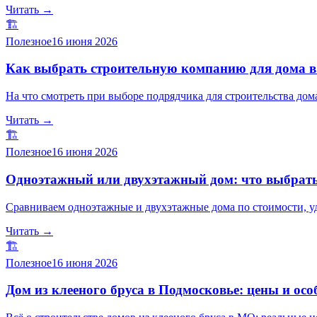
Читать →
🏗️
Полезное
16 июня 2026
Как выбрать строительную компанию для дома в
На что смотреть при выборе подрядчика для строительства дома
Читать →
🏗️
Полезное
16 июня 2026
Одноэтажный или двухэтажный дом: что выбрат
Сравниваем одноэтажные и двухэтажные дома по стоимости, уд
Читать →
🏗️
Полезное
16 июня 2026
Дом из клееного бруса в Подмосковье: цены и осо