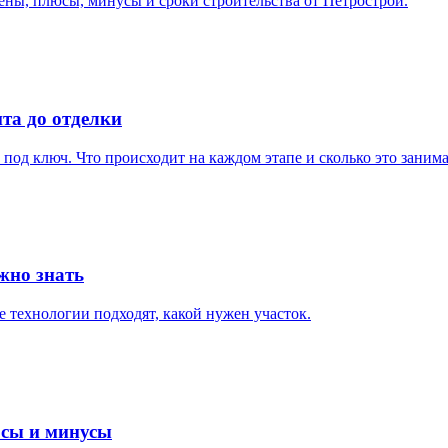
цены, плюсы, минусы и сроки строительства от Петрострой.
та до отделки
под ключ. Что происходит на каждом этапе и сколько это занима
жно знать
е технологии подходят, какой нужен участок.
юсы и минусы