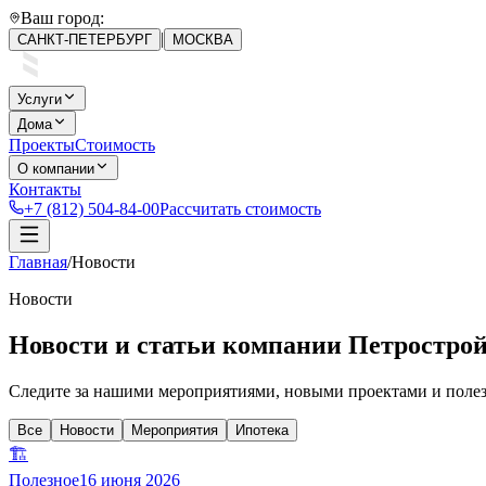
Ваш город:
|
САНКТ-ПЕТЕРБУРГ
МОСКВА
Услуги
Дома
Проекты
Стоимость
О компании
Контакты
+7 (812) 504-84-00
Рассчитать стоимость
Главная
/
Новости
Новости
Новости и статьи компании Петростро
Следите за нашими мероприятиями, новыми проектами и полез
Все
Новости
Мероприятия
Ипотека
🏗️
Полезное
16 июня 2026