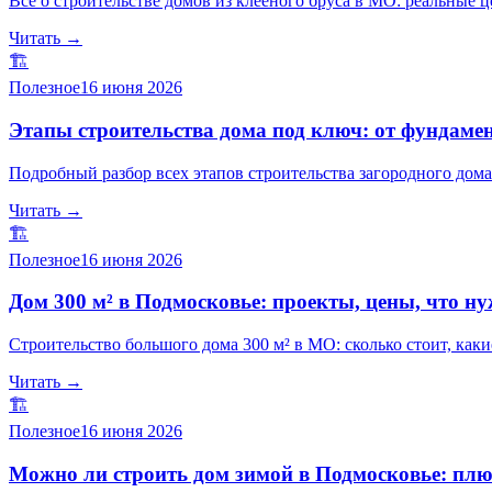
Всё о строительстве домов из клееного бруса в МО: реальные 
Читать →
🏗️
Полезное
16 июня 2026
Этапы строительства дома под ключ: от фундамен
Подробный разбор всех этапов строительства загородного дома 
Читать →
🏗️
Полезное
16 июня 2026
Дом 300 м² в Подмосковье: проекты, цены, что ну
Строительство большого дома 300 м² в МО: сколько стоит, каки
Читать →
🏗️
Полезное
16 июня 2026
Можно ли строить дом зимой в Подмосковье: пл