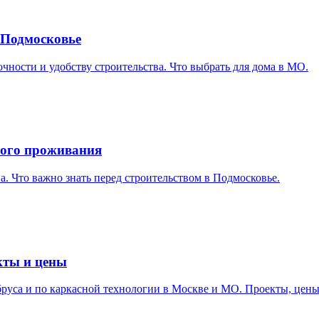
 Подмосковье
очности и удобству строительства. Что выбрать для дома в МО.
ного проживания
а. Что важно знать перед строительством в Подмосковье.
кты и цены
 бруса и по каркасной технологии в Москве и МО. Проекты, цены