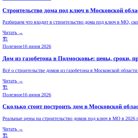
Строительство дома под ключ в Московской облас
Разбираем что входит в строительство дома под ключ в МО, ско
Читать →
🏗️
Полезное
16 июня 2026
Дом из газобетона в Подмосковье: цены, сроки, п
Всё о строительстве домов из газобетона в Московской област
Читать →
🏗️
Полезное
16 июня 2026
Сколько стоит построить дом в Московской облас
Реальные цены на строительство домов под ключ в МО в 2026 г
Читать →
🏗️