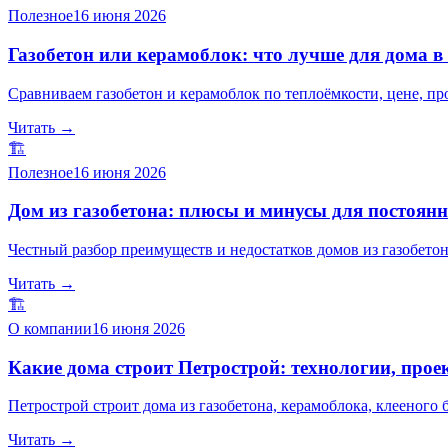
Полезное
16 июня 2026
Газобетон или керамоблок: что лучше для дома в
Сравниваем газобетон и керамоблок по теплоёмкости, цене, пр
Читать →
🏗️
Полезное
16 июня 2026
Дом из газобетона: плюсы и минусы для постоян
Честный разбор преимуществ и недостатков домов из газобетон
Читать →
🏗️
О компании
16 июня 2026
Какие дома строит Петрострой: технологии, прое
Петрострой строит дома из газобетона, керамоблока, клееного
Читать →