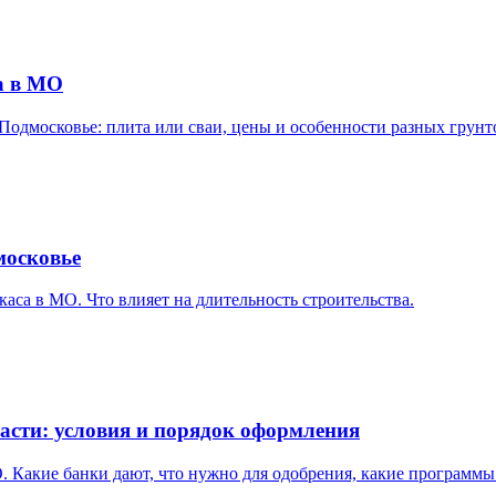
а в МО
 Подмосковье: плита или сваи, цены и особенности разных грунт
московье
каса в МО. Что влияет на длительность строительства.
асти: условия и порядок оформления
. Какие банки дают, что нужно для одобрения, какие программы