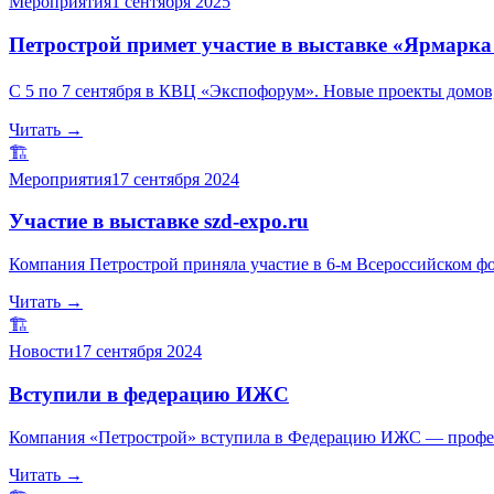
Мероприятия
1 сентября 2025
Петрострой примет участие в выставке «Ярмарк
С 5 по 7 сентября в КВЦ «Экспофорум». Новые проекты домов,
Читать →
🏗️
Мероприятия
17 сентября 2024
Участие в выставке szd-expo.ru
Компания Петрострой приняла участие в 6-м Всероссийском
Читать →
🏗️
Новости
17 сентября 2024
Вступили в федерацию ИЖС
Компания «Петрострой» вступила в Федерацию ИЖС — профес
Читать →