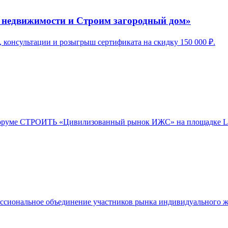
а недвижимости и Строим загородный дом»
 консультации и розыгрыш сертификата на скидку 150 000 ₽.
 форуме СТРОИТЬ «Цивилизованный рынок ИЖС» на площадке Li
сиональное объединение участников рынка индивидуального ж